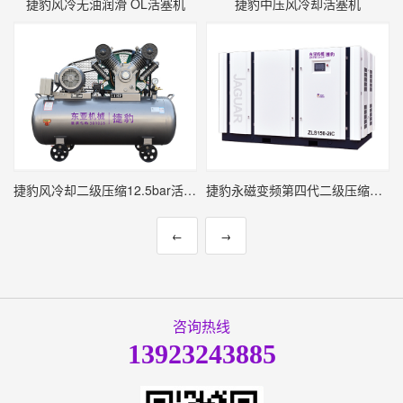
捷豹风冷无油润滑 OL活塞机
捷豹中压风冷却活塞机
捷豹风冷却二级压缩12.5bar活塞机
捷豹永磁变频第四代二级压缩（ZLS-2iC系列）
←
→
咨询热线
13923243885