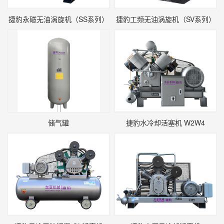
捷豹永磁无油涡旋机（SS系列）
捷豹工频无油涡旋机（SV系列）
储气罐
捷豹水冷却活塞机 W2W4