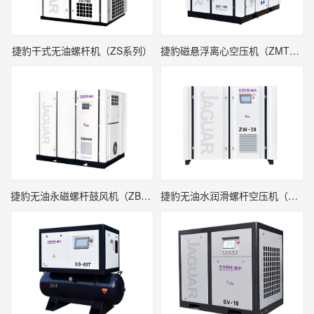
捷豹干式无油螺杆机（ZS系列）
捷豹磁悬浮离心空压机（ZMT系列）
捷豹无油永磁螺杆鼓风机（ZBS系列）
捷豹无油水润滑螺杆空压机（ZW系列）