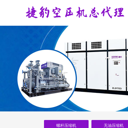
螺杆压缩机
无油压缩机