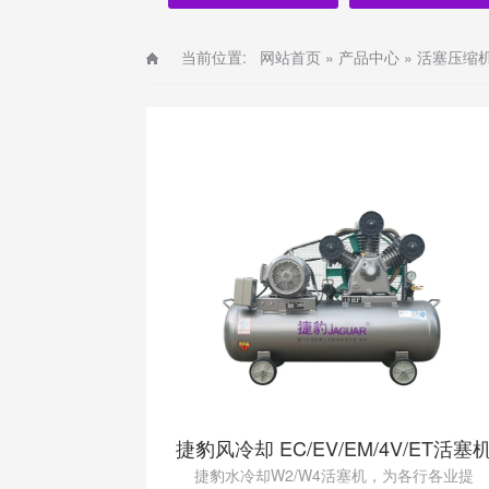
当前位置:
网站首页
»
产品中心
»
活塞压缩
捷豹风冷却 EC/EV/EM/4V/ET活塞
捷豹水冷却W2/W4活塞机，为各行各业提