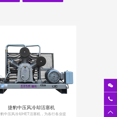
手
13
捷豹中压风冷却活塞机
TO
捷豹中压风冷却HET活塞机，为各行各业提