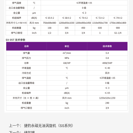
上一个： 捷豹永磁无油涡旋机（SS系列）
下一个： 储气罐