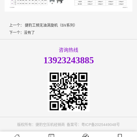
上一个： 捷豹工频无油涡旋机（SV系列）
下一个：没有了
咨询热线
13923243885
版权所有：捷豹空压机经销商 备案号：
粤ICP备2025449048号