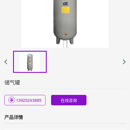
储气罐
13923243885
在线咨询
产品详情