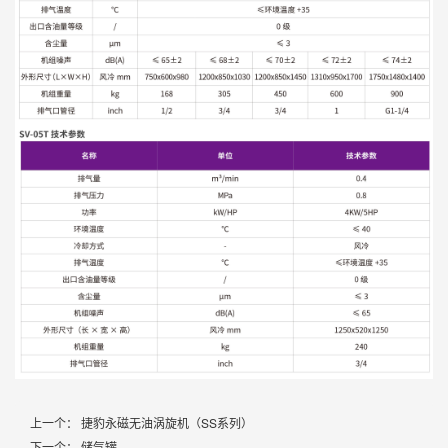
上一个： 捷豹永磁无油涡旋机（SS系列）
下一个： 储气罐